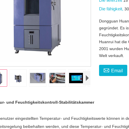
Die lieferzeit
15
Die fähigkeit,
30
Dongguan Huanru
gegründet. Es is
Feuchtigkeitskon
Huanrui hat die 
2001 wurden Hua
Welt verkauft.

Email
r- und Feuchtigkeitskontroll-Stabilitätskammer
enutzer eingestellten Temperatur- und Feuchtigkeitswerte können in de
eitsregelung beibehalten werden, und diese Temperatur- und Feuchti