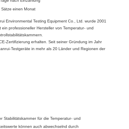
 Tage nach Einzahlung
 Sätze einen Monat
i Environmental Testing Equipment Co., Ltd. wurde 2001
t ein professioneller Hersteller von Temperatur- und
trollstabilitätskammern.
CE-Zertifizierung erhalten. Seit seiner Gründung im Jahr
nrui-Testgeräte in mehr als 20 Länder und Regionen der
r Stabilitätskammer für die Temperatur- und
gkeitswerte können auch abwechselnd durch