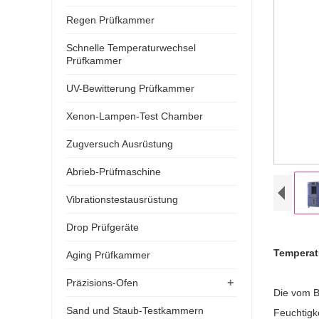
Regen Prüfkammer
Schnelle Temperaturwechsel
Prüfkammer
UV-Bewitterung Prüfkammer
Xenon-Lampen-Test Chamber
Zugversuch Ausrüstung
Abrieb-Prüfmaschine
Vibrationstestausrüstung
Drop Prüfgeräte
Temperatu
Aging Prüfkammer
+
Präzisions-Ofen
Die vom B
Sand und Staub-Testkammern
Feuchtigk