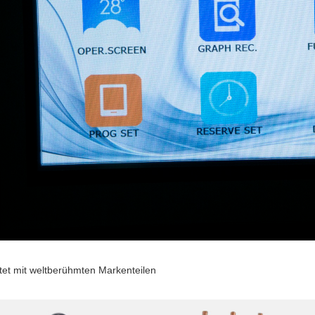
tet mit weltberühmten Markenteilen