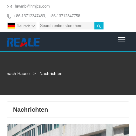

hrwmb@hrhjcs.com
+86-13712347483、+86-13712347758


Deutsch

Togg
nach Hause
>
Nachrichten
Nachrichten