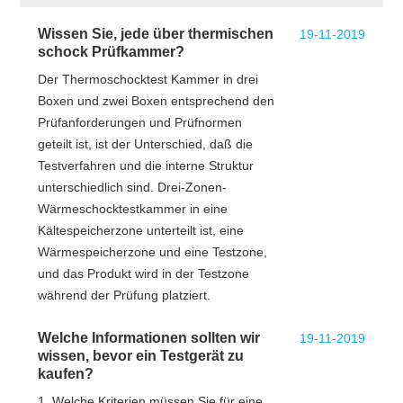
Wissen Sie, jede über thermischen
19-11-2019
schock Prüfkammer?
Der Thermoschocktest Kammer in drei
Boxen und zwei Boxen entsprechend den
Prüfanforderungen und Prüfnormen
geteilt ist, ist der Unterschied, daß die
Testverfahren und die interne Struktur
unterschiedlich sind. Drei-Zonen-
Wärmeschocktestkammer in eine
Kältespeicherzone unterteilt ist, eine
Wärmespeicherzone und eine Testzone,
und das Produkt wird in der Testzone
während der Prüfung platziert.
Welche Informationen sollten wir
19-11-2019
wissen, bevor ein Testgerät zu
kaufen?
1. Welche Kriterien müssen Sie für eine