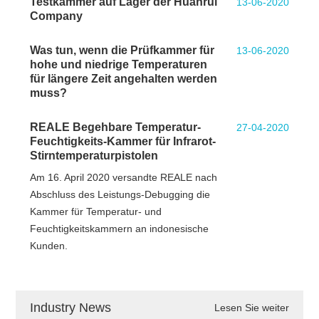
Testkammer auf Lager der Huanrui
13-06-2020
Company
Was tun, wenn die Prüfkammer für
13-06-2020
hohe und niedrige Temperaturen
für längere Zeit angehalten werden
muss?
REALE Begehbare Temperatur-
27-04-2020
Feuchtigkeits-Kammer für Infrarot-
Stirntemperaturpistolen
Am 16. April 2020 versandte REALE nach
Abschluss des Leistungs-Debugging die
Kammer für Temperatur- und
Feuchtigkeitskammern an indonesische
Kunden.
Industry News
Lesen Sie weiter