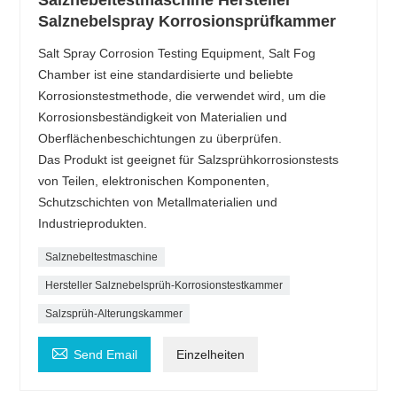
Salznebeltestmaschine Hersteller
Salznebelspray Korrosionsprüfkammer
Salt Spray Corrosion Testing Equipment, Salt Fog
Chamber ist eine standardisierte und beliebte
Korrosionstestmethode, die verwendet wird, um die
Korrosionsbeständigkeit von Materialien und
Oberflächenbeschichtungen zu überprüfen.
Das Produkt ist geeignet für Salzsprühkorrosionstests
von Teilen, elektronischen Komponenten,
Schutzschichten von Metallmaterialien und
Industrieprodukten.
Salznebeltestmaschine
Hersteller Salznebelsprüh-Korrosionstestkammer
Salzsprüh-Alterungskammer

Send Email
Einzelheiten