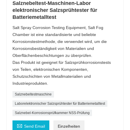
Salznebeltest-Maschinen-Labor
elektronischer Salzsprühtester für
Batteriemetalltest
Salt Spray Corrosion Testing Equipment, Salt Fog
Chamber ist eine standardisierte und beliebte
Korrosionstestmethode, die verwendet wird, um die
Korrosionsbeständigkeit von Materialien und
Oberflächenbeschichtungen zu überprüfen.
Das Produkt ist geeignet für Salzsprühkorrosionstests
von Teilen, elektronischen Komponenten,
Schutzschichten von Metallmaterialien und
Industrieprodukten.
Salznebeltestmaschine
Laborelektronischer Salzsprühtester für Batteriemetalltest
Salznebel-Korrosionsprüfkammer NSS-Prüfung

Send Email
Einzelheiten