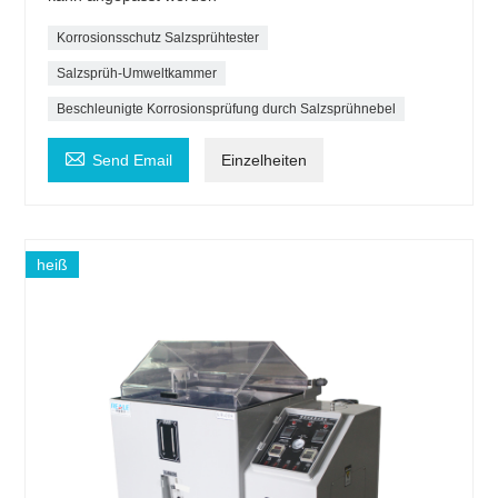
Korrosionsschutz Salzsprühtester
Salzsprüh-Umweltkammer
Beschleunigte Korrosionsprüfung durch Salzsprühnebel

Send Email
Einzelheiten
heiß