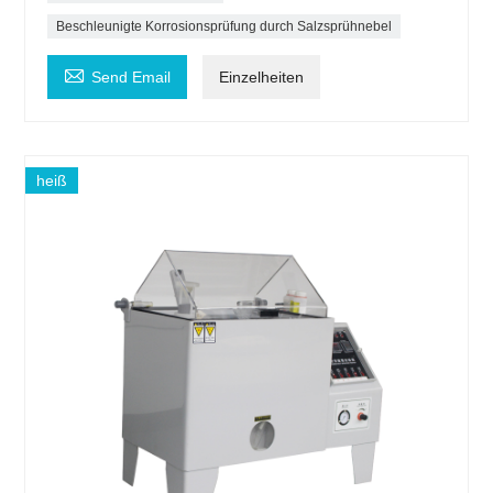
Beschleunigte Korrosionsprüfung durch Salzsprühnebel

Send Email
Einzelheiten
heiß