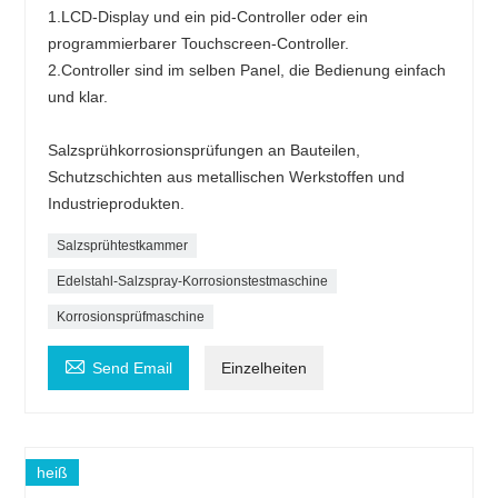
1.LCD-Display und ein pid-Controller oder ein
programmierbarer Touchscreen-Controller.
2.Controller sind im selben Panel, die Bedienung einfach
und klar.
Salzsprühkorrosionsprüfungen an Bauteilen,
Schutzschichten aus metallischen Werkstoffen und
Industrieprodukten.
Salzsprühtestkammer
Edelstahl-Salzspray-Korrosionstestmaschine
Korrosionsprüfmaschine

Send Email
Einzelheiten
heiß