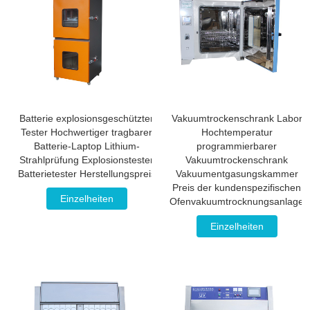
Batterie explosionsgeschützter
Vakuumtrockenschrank Labor
Tester Hochwertiger tragbarer
Hochtemperatur
Batterie-Laptop Lithium-
programmierbarer
Strahlprüfung Explosionstester
Vakuumtrockenschrank
Batterietester Herstellungspreis
Vakuumentgasungskammer
Preis der kundenspezifischen
Einzelheiten
Ofenvakuumtrocknungsanlage
Einzelheiten