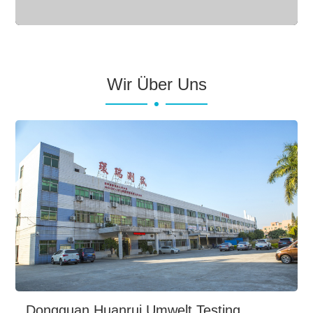
Wir Über Uns
Dongguan Huanrui Umwelt Testing