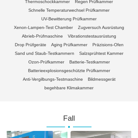
Thermoschockkammer
Regen Prüfkammer
Schnelle Temperaturwechsel Prüfkammer
UV-Bewitterung Prüfkammer
Xenon-Lampen-Test Chamber
Zugversuch Ausrüstung
Abrieb-Prüfmaschine
Vibrationstestausrüstung
Drop Prüfgeräte
Aging Prüfkammer
Präzisions-Ofen
Sand und Staub-Testkammern
Salzsprühtest Kammer
Ozon-Prüfkammer
Batterie-Testkammer
Batterieexplosionsgeschützte Prüfkammer
Anti-Vergilbungs-Testmaschine
Bildmessgerät
begehbare Klimakammer
Fall