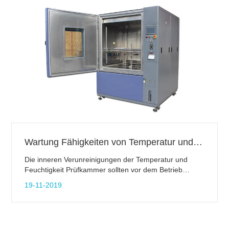
Wartung Fähigkeiten von Temperatur und Luftfeuchtigkeit Prüfkammer
Die inneren Verunreinigungen der Temperatur und
Feuchtigkeit Prüfkammer sollten vor dem Betrieb
gereinigt werden. Die Außenseite des Gehäuses und
19-11-2019
der Energieverteilung Zimmer sollten mit Seifenwasser
gereinigt werden. Die Reinigungsfrequenz sollte
mindestens einmal im Jahr gereinigt werden.