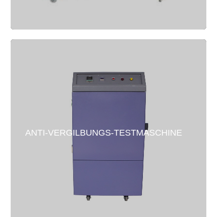
ANTI-VERGILBUNGS-TESTMASCHINE