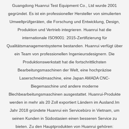
Guangdong Huanrui Test Equipment Co., Ltd wurde 2001
gegründet. Es ist ein professioneller Hersteller von simulierten
Umweltprüfgeräten, die Forschung und Entwicklung, Design,
Produktion und Vertrieb integrieren. Huanrui hat die
internationale ISO9001: 2015-Zertifizierung für
Qualitätsmanagementsysteme bestanden. Huanrui verfügt über
ein Team von professionellen Ingenieursdesignern. Die
Produktionswerkstatt hat die fortschrittlichsten
Bearbeitungsmaschinen der Welt, eine hochpräzise
Laserschneidmaschine, eine Japan AMADA CNC-
Biegemaschine und andere moderne
Blechbearbeitungsmaschinen ausgestattet. Huanrui-Produkte
werden in mehr als 20 Zoll exportiert Ländern im Ausland.Im
Jahr 2018 gründete Huanrui ein Servicebüro in Vietnam, um
seinen Kunden in Südostasien einen besseren Service zu
bieten. Zu den Hauptprodukten von Huanrui gehören: