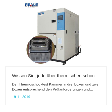
Wissen Sie, jede über thermischen schock Prüfkammer?
Der Thermoschocktest Kammer in drei Boxen und zwei
Boxen entsprechend den Prüfanforderungen und
Prüfnormen geteilt ist, ist der Unterschied, daß die
19-11-2019
Testverfahren und die interne Struktur unterschiedlich
sind. Drei-Zonen-Wärmeschocktestkammer in eine
Kältespeicherzone unterteilt ist, eine