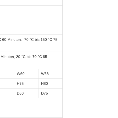
C 60 Minuten, -70 °C bis 150 °C 75
 Minuten, 20 °C bis 70 °C 85
0
W60
W68
H75
H80
D50
D75