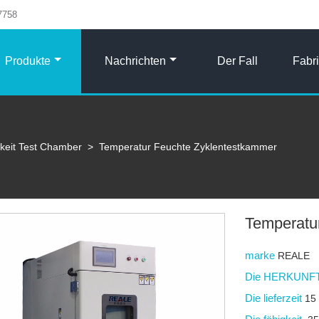
7758
Produkte
Nachrichten
Der Fall
Fabr
gkeit Test Chamber
>
Temperatur Feuchte Zyklentestkammer
Temperatu
marke
REALE
Die HERKUNFT
Die lieferzeit
15