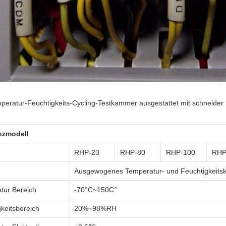
peratur-Feuchtigkeits-Cycling-Testkammer ausgestattet mit
schneider 
nzmodell
RHP-23
RHP-80
RHP-100
RHP
Ausgewogenes Temperatur- und Feuchtigkeitsk
tur Bereich
-70°C~150C°
keitsbereich
20%~98%RH