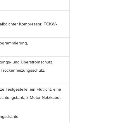
/halbdichter Kompressor, FCKW-
Programmierung,
zungs- und Überstromschutz,
 Trockenheizungsschutz,
e Testgestelle, ein Flutlicht, eine
uchtungstank, 2 Meter Netzkabel,
ngsdrähte