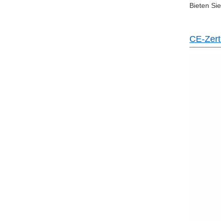
Bieten Si
CE-Zerti