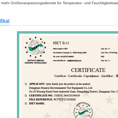
e mehr Größenanpassungsdienste für
Temperatur- und Feuchtigkeitsw
fikat