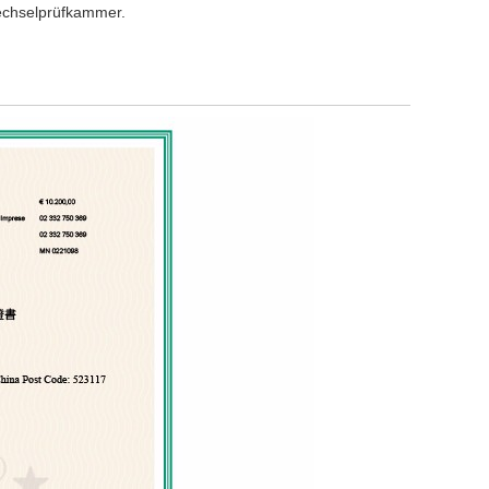
echselprüfkammer.