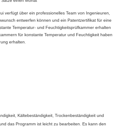
 Sätze einen Monat
ui verfügt über ein professionelles Team von Ingenieuren,
wunsch entwerfen können und ein Patentzertifikat für eine
stante Temperatur- und Feuchtigkeitsprüfkammer erhalten
fkammern für konstante Temperatur und Feuchtigkeit haben
erung erhalten.
digkeit, Kältebeständigkeit, Trockenbeständigkeit und
 und das Programm ist leicht zu bearbeiten. Es kann den