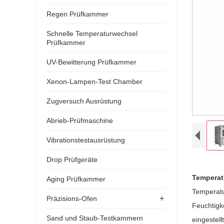
Regen Prüfkammer
Schnelle Temperaturwechsel
Prüfkammer
UV-Bewitterung Prüfkammer
Xenon-Lampen-Test Chamber
Zugversuch Ausrüstung
Abrieb-Prüfmaschine
Vibrationstestausrüstung
Drop Prüfgeräte
Temperat
Aging Prüfkammer
Temperatu
+
Präzisions-Ofen
Feuchtigke
Sand und Staub-Testkammern
eingestell