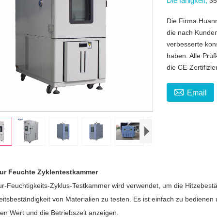
Die fähigkeit,
35
Die Firma Huanr
die nach Kunden
verbesserte kon
haben. Alle Prü
die CE-Zertifizi

Email
ur Feuchte Zyklentestkammer
r-Feuchtigkeits-Zyklus-Testkammer wird verwendet, um die Hitzebestän
itsbeständigkeit von Materialien zu testen. Es ist einfach zu bedienen
ten Wert und die Betriebszeit anzeigen.