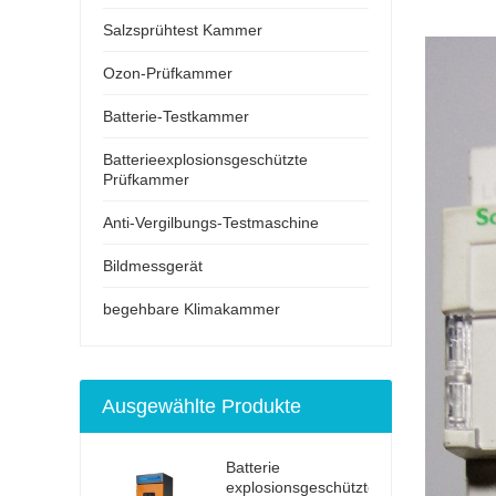
Salzsprühtest Kammer
Ozon-Prüfkammer
Batterie-Testkammer
Batterieexplosionsgeschützte
Prüfkammer
Anti-Vergilbungs-Testmaschine
Bildmessgerät
begehbare Klimakammer
Ausgewählte Produkte
Batterie
explosionsgeschützter