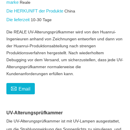
marke
Reale
Die HERKUNFT der Produkte
China
Die lieferzeit
10-30 Tage
Die REALE UV-Alterungsprüfkammer wird von den Huanrui-
Ingenieuren anhand von Zeichnungen entworfen und dann von
der Huanrui-Produktionsabteilung nach strengen
Produktionsverfahren hergestellt. Nach wiederholtem
Debugging vor dem Versand, um sicherzustellen, dass jede UV-
Alterungsprüfkammer normalerweise die
Kundenanforderungen erfüllen kann.

Email
UV-Alterungsprüfkammer
Die UV-Alterungsprüfkammer ist mit UV-Lampen ausgestattet,
um die Strahlungswirkung des Sonnenlichts zu simulieren, und