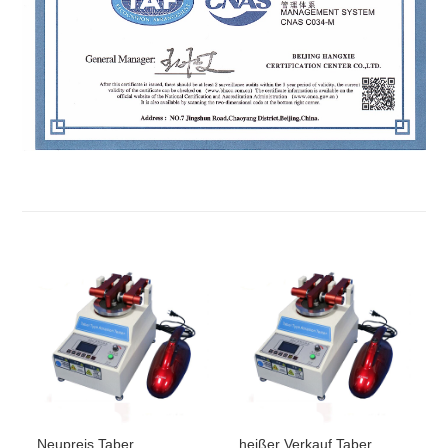
Neupreis Taber
heißer Verkauf Taber