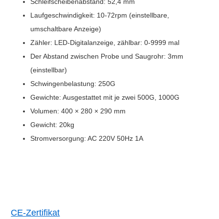
Schleifscheibenabstand: 52,4 mm
Laufgeschwindigkeit: 10-72rpm (einstellbare,
umschaltbare Anzeige)
Zähler: LED-Digitalanzeige, zählbar: 0-9999 mal
Der Abstand zwischen Probe und Saugrohr: 3mm
(einstellbar)
Schwingenbelastung: 250G
Gewichte: Ausgestattet mit je zwei 500G, 1000G
Volumen: 400 × 280 × 290 mm
Gewicht: 20kg
Stromversorgung: AC 220V 50Hz 1A
CE-Zertifikat