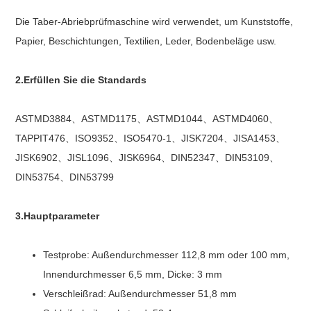
Die Taber-Abriebprüfmaschine wird verwendet, um Kunststoffe,
Papier, Beschichtungen, Textilien, Leder, Bodenbeläge usw.
2.Erfüllen Sie die Standards
ASTMD3884、ASTMD1175、ASTMD1044、ASTMD4060、
TAPPIT476、ISO9352、ISO5470-1、JISK7204、JISA1453、
JISK6902、JISL1096、JISK6964、DIN52347、DIN53109、
DIN53754、DIN53799
3.Hauptparameter
Testprobe: Außendurchmesser 112,8 mm oder 100 mm,
Innendurchmesser 6,5 mm, Dicke: 3 mm
Verschleißrad: Außendurchmesser 51,8 mm