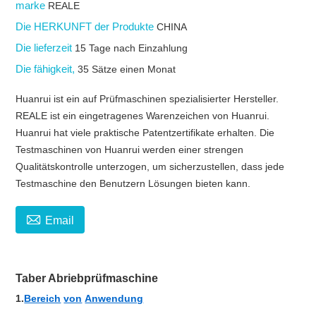
marke
REALE
Die HERKUNFT der Produkte
CHINA
Die lieferzeit
15 Tage nach Einzahlung
Die fähigkeit,
35 Sätze einen Monat
Huanrui ist ein auf Prüfmaschinen spezialisierter Hersteller.
REALE ist ein eingetragenes Warenzeichen von Huanrui.
Huanrui hat viele praktische Patentzertifikate erhalten. Die
Testmaschinen von Huanrui werden einer strengen
Qualitätskontrolle unterzogen, um sicherzustellen, dass jede
Testmaschine den Benutzern Lösungen bieten kann.

Email
Taber Abriebprüfmaschine
1.
Bereich
von
Anwendung