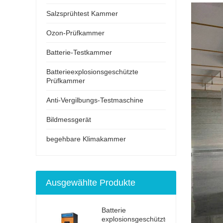
Salzsprühtest Kammer
Ozon-Prüfkammer
Batterie-Testkammer
Batterieexplosionsgeschützte
Prüfkammer
Anti-Vergilbungs-Testmaschine
Bildmessgerät
begehbare Klimakammer
Ausgewählte Produkte
Batterie
explosionsgeschützter