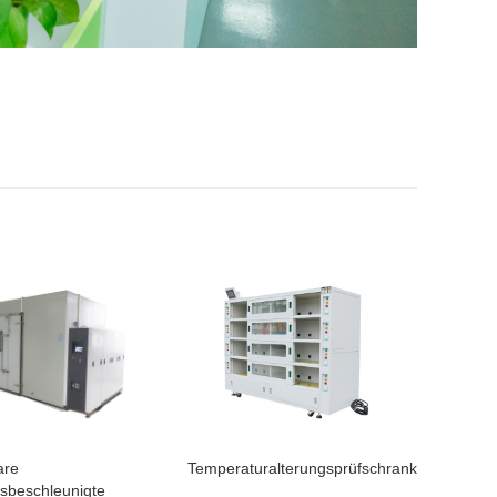
are
Temperaturalterungsprüfschrank
gsbeschleunigte