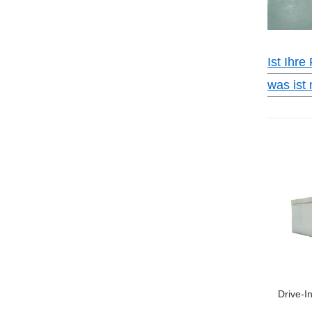
Ist Ihre
was ist
Drive-I