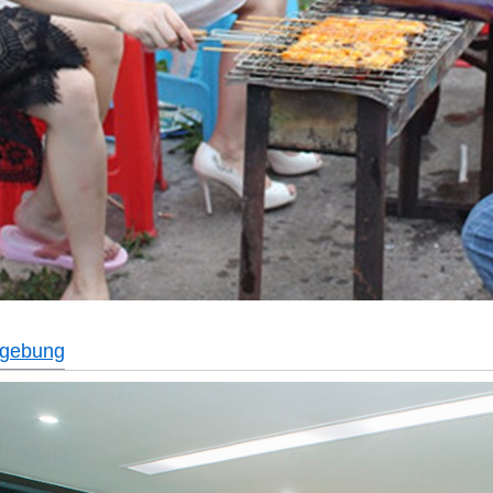
gebung