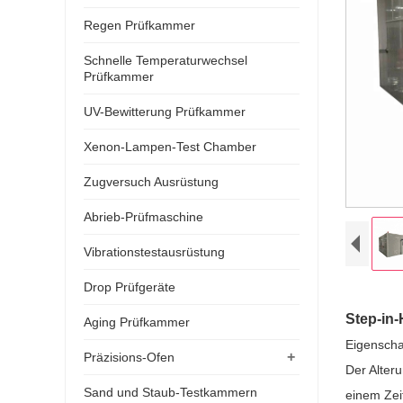
Regen Prüfkammer
Schnelle Temperaturwechsel
Prüfkammer
UV-Bewitterung Prüfkammer
Xenon-Lampen-Test Chamber
Zugversuch Ausrüstung
Abrieb-Prüfmaschine
Vibrationstestausrüstung
Drop Prüfgeräte
Step-in
Aging Prüfkammer
Eigenschaf
+
Präzisions-Ofen
Der Alter
Sand und Staub-Testkammern
einem Zei