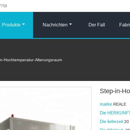
7758
Produkte
Nachrichten
Der Fall
Fabr
in-Hochtemperatur-Alterungsraum
Step-in-H
marke
REALE
Die HERKUNFT
Die lieferzeit
20