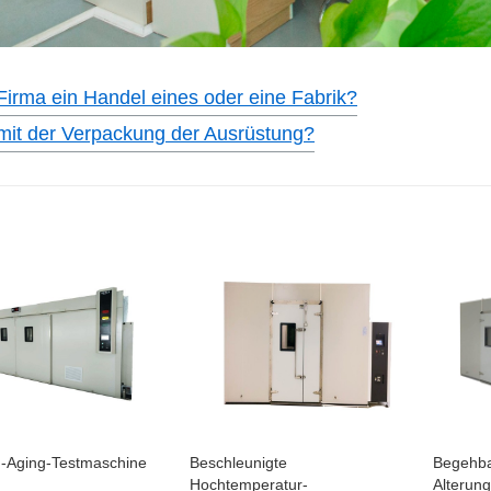
 Firma ein Handel eines oder eine Fabrik?
 mit der Verpackung der Ausrüstung?
n-Aging-Testmaschine
Beschleunigte
Begehb
Hochtemperatur-
Alterun