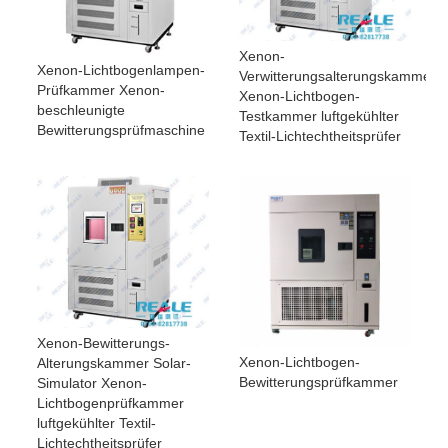
Xenon-
Xenon-Lichtbogenlampen-
Verwitterungsalterungskammer
Prüfkammer Xenon-
Xenon-Lichtbogen-
beschleunigte
Testkammer luftgekühlter
Bewitterungsprüfmaschine
Textil-Lichtechtheitsprüfer
Xenon-Bewitterungs-
Xenon-Lichtbogen-
Alterungskammer Solar-
Bewitterungsprüfkammer
Simulator Xenon-
Lichtbogenprüfkammer
luftgekühlter Textil-
Lichtechtheitsprüfer