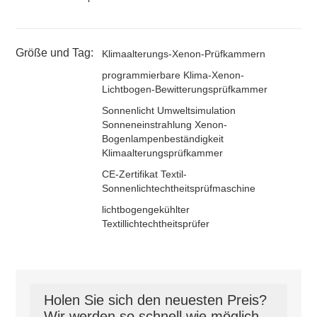
Größe und Tag:
Klimaalterungs-Xenon-Prüfkammern
programmierbare Klima-Xenon-
Lichtbogen-Bewitterungsprüfkammer
Sonnenlicht Umweltsimulation
Sonneneinstrahlung Xenon-
Bogenlampenbeständigkeit
Klimaalterungsprüfkammer
CE-Zertifikat Textil-
Sonnenlichtechtheitsprüfmaschine
lichtbogengekühlter
Textillichtechtheitsprüfer
Holen Sie sich den neuesten Preis?
Wir werden so schnell wie möglich