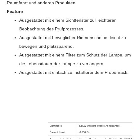
Raumfahrt und anderen Produkten
Feature
Ausgestattet mit einem Sichtfenster zur leichteren
Beobachtung des Prüfprozesses.
Ausgestattet mit beweglicher Riemenscheibe, leicht zu
bewegen und platzsparend.
Ausgestattet mit einem Filter zum Schutz der Lampe, um
die Lebensdauer der Lampe zu verlängern.
Ausgestattet mit einfach zu installierendem Probenrack.
Lichtquelle
6.5KW wassergekühlte Xenonlampe
Dauerlichtzeit
>2000
Std