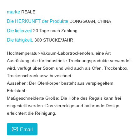
marke
REALE
Die HERKUNFT der Produkte
DONGGUAN, CHINA
Die lieferzeit
20 Tage nach Zahlung
Die fähigkeit,
300 STÜCKE/JAHR
Hochtemperatur-Vakuum-Labortrockenofen, eine Art
Ausrüstung, die für industrielle Trocknungsprodukte verwendet
wird, verfügt über Strom und wird auch als Ofen, Trockenbox,
Trockenschrank usw. bezeichnet.
Aussehen: Der Ofenkörper besteht aus verspiegeltem
Edelstahl.
Maßgeschneiderte Größe: Die Höhe des Regals kann frei
eingestellt werden. Das viereckige und halbrunde Design
erleichtert die Reinigung.

Email