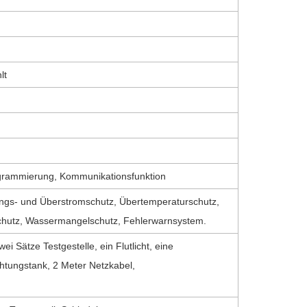
lt
ogrammierung, Kommunikationsfunktion
ngs- und Überstromschutz, Übertemperaturschutz,
chutz, Wassermangelschutz, Fehlerwarnsystem.
i Sätze Testgestelle, ein Flutlicht, eine
htungstank, 2 Meter Netzkabel,