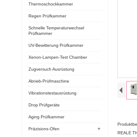
Thermoschockkammer
Regen Prüfkammer
Schnelle Temperaturwechsel
Prüfkammer
UV-Bewitterung Prüfkammer
Xenon-Lampen-Test Chamber
Zugversuch Ausrüstung
Abrieb-Prüfmaschine
Vibrationstestausrüstung
Drop Prüfgeräte
Aging Prüfkammer
Produktbe
+
Präzisions-Ofen
REALE The