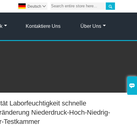

Deutsch

ik
Kontaktiere Uns
Über Uns

tät Laborfeuchtigkeit schnelle
ränderung Niederdruck-Hoch-Niedrig-
r-Testkammer