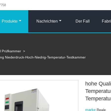
7758
Produkte
Nachrichten
Der Fall
Fabr
l Prüfkammer
>
rung Niederdruck-Hoch-Niedrig-Temperatur-Testkammer
hohe Quali
Temperatu
Temperatu
marke
Reale