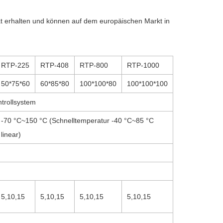
 erhalten und können auf dem europäischen Markt in
RTP-225
RTP-408
RTP-800
RTP-1000
50*75*60
60*85*80
100*100*80
100*100*100
trollsystem
-70 °C~150 °C (Schnelltemperatur -40 °C~85 °C
linear)
5,10,15
5,10,15
5,10,15
5,10,15