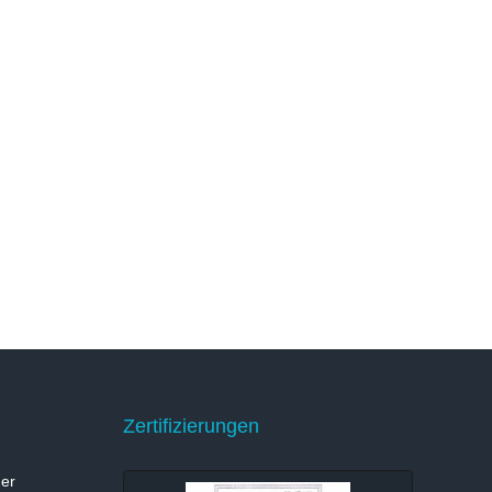
Zertifizierungen
er