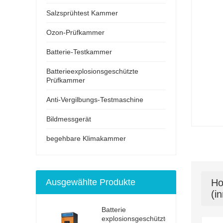
Salzsprühtest Kammer
Ozon-Prüfkammer
Batterie-Testkammer
Batterieexplosionsgeschützte
Prüfkammer
Anti-Vergilbungs-Testmaschine
Bildmessgerät
begehbare Klimakammer
Ausgewählte Produkte
Ho
(i
Batterie
explosionsgeschützter