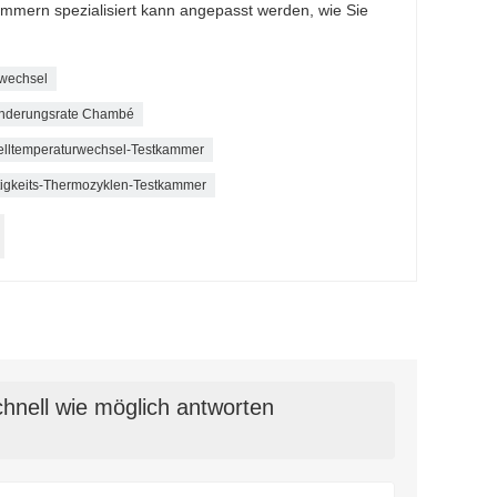
mmern spezialisiert kann angepasst werden, wie Sie
rwechsel
 Änderungsrate Chambé
elltemperaturwechsel-Testkammer
igkeits-Thermozyklen-Testkammer
hnell wie möglich antworten