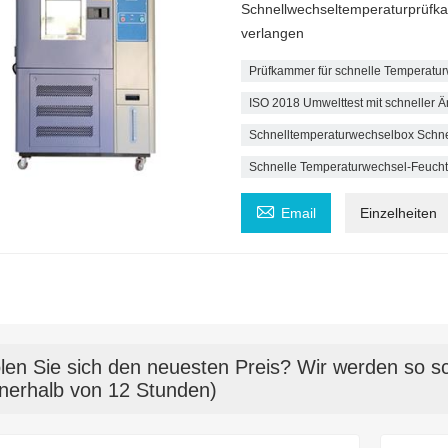
Schnellwechseltemperaturprüfka
verlangen
Prüfkammer für schnelle Temperatu
ISO 2018 Umwelttest mit schneller
Schnelltemperaturwechselbox Schn
Schnelle Temperaturwechsel-Feucht

Email
Einzelheiten
len Sie sich den neuesten Preis? Wir werden so sc
nnerhalb von 12 Stunden)