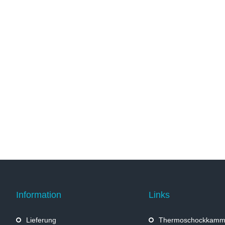
Information
Links
Lieferung
Thermoschockkamm