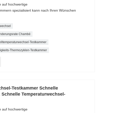
e auf hochwertige
mmern spezialisiert kann nach Ihren Wünschen
rwechsel
 Änderungsrate Chambé
elltemperaturwechsel-Testkammer
igkeits-Thermozyklen-Testkammer
chsel-Testkammer Schnelle
 Schnelle Temperaturwechsel-
e auf hochwertige