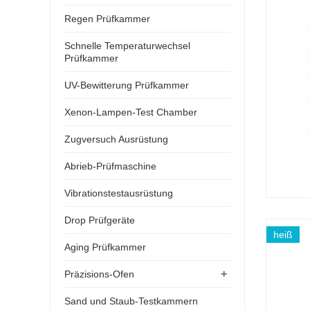
Regen Prüfkammer
Schnelle Temperaturwechsel
Prüfkammer
UV-Bewitterung Prüfkammer
Xenon-Lampen-Test Chamber
Zugversuch Ausrüstung
Abrieb-Prüfmaschine
Vibrationstestausrüstung
Drop Prüfgeräte
heiß
Aging Prüfkammer
+
Präzisions-Ofen
Sand und Staub-Testkammern