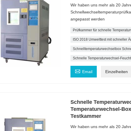
Wir haben uns mehr als 20 Jahr
Schnellwechseltemperaturprüfka
angepasst werden
Prüfkammer für schnelle Temperatu
ISO 2018 Umwelttest mit schneller
Schnelltemperaturwechselbox Schn
Schnelle Temperaturwechsel-Feucht

Email
Einzelheiten
Schnelle Temperaturwe
Temperaturwechsel-Box
Testkammer
Wir haben uns mehr als 20 Jahr