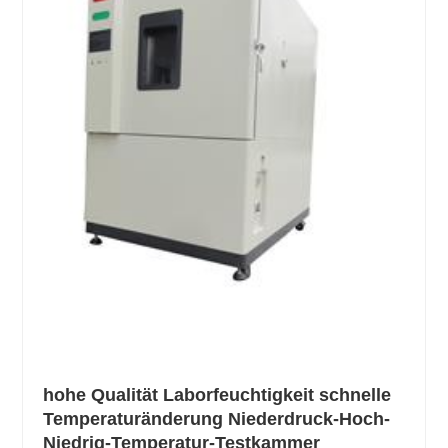
hohe Qualität Laborfeuchtigkeit schnelle
Temperaturänderung Niederdruck-Hoch-
Niedrig-Temperatur-Testkammer