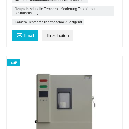
Neupreis schnelle Temperaturänderung Test Kamera
Testausrüstung
Kamera-Testgerät Thermoschock-Testgerät

Email
Einzelheiten
heiß