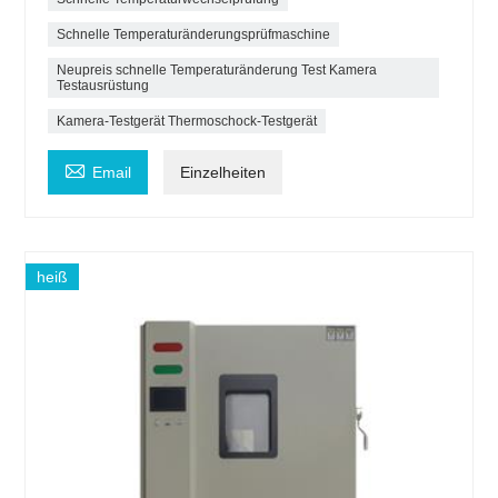
Schnelle Temperaturänderungsprüfmaschine
Neupreis schnelle Temperaturänderung Test Kamera
Testausrüstung
Kamera-Testgerät Thermoschock-Testgerät

Email
Einzelheiten
heiß