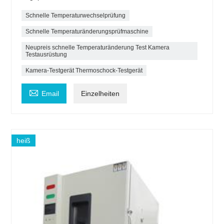
Schnelle Temperaturwechselprüfung
Schnelle Temperaturänderungsprüfmaschine
Neupreis schnelle Temperaturänderung Test Kamera
Testausrüstung
Kamera-Testgerät Thermoschock-Testgerät

Email
Einzelheiten
heiß