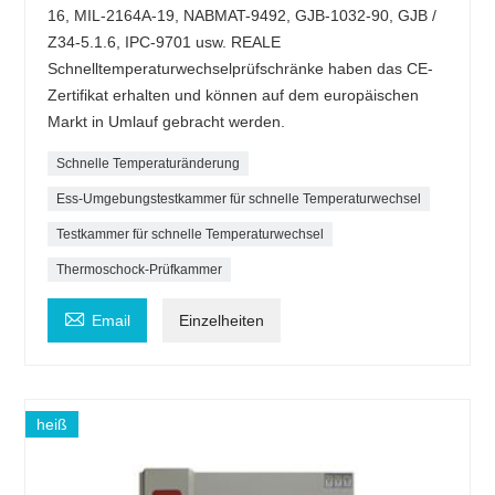
16, MIL-2164A-19, NABMAT-9492, GJB-1032-90, GJB /
Z34-5.1.6, IPC-9701 usw. REALE
Schnelltemperaturwechselprüfschränke haben das CE-
Zertifikat erhalten und können auf dem europäischen
Markt in Umlauf gebracht werden.
Schnelle Temperaturänderung
Ess-Umgebungstestkammer für schnelle Temperaturwechsel
Testkammer für schnelle Temperaturwechsel
Thermoschock-Prüfkammer

Email
Einzelheiten
heiß