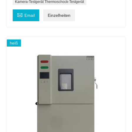
Kamera-Testgerät Thermoschock-Testgerät

Email
Einzelheiten
heiß