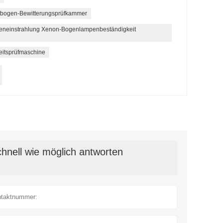
tbogen-Bewitterungsprüfkammer
neneinstrahlung Xenon-Bogenlampenbeständigkeit
heitsprüfmaschine
hnell wie möglich antworten