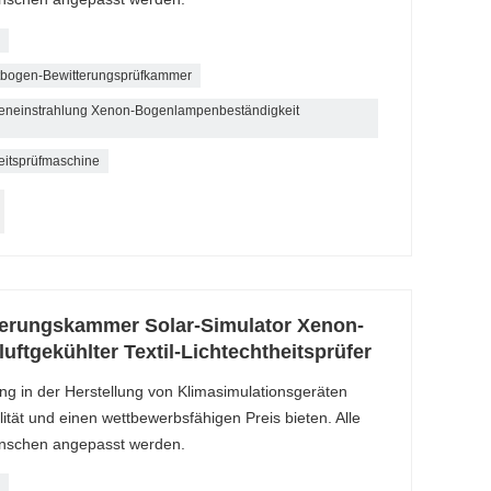
tbogen-Bewitterungsprüfkammer
neneinstrahlung Xenon-Bogenlampenbeständigkeit
heitsprüfmaschine
terungskammer Solar-Simulator Xenon-
ftgekühlter Textil-Lichtechtheitsprüfer
ng in der Herstellung von Klimasimulationsgeräten
tät und einen wettbewerbsfähigen Preis bieten. Alle
nschen angepasst werden.