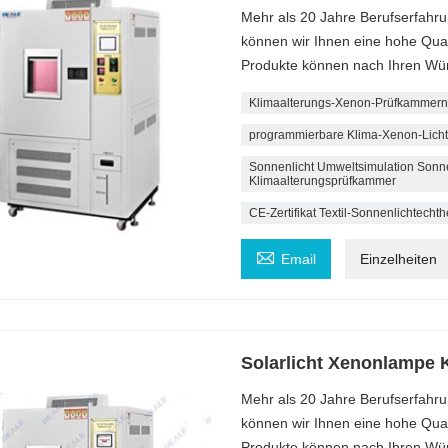
Mehr als 20 Jahre Berufserfahru
können wir Ihnen eine hohe Quali
Produkte können nach Ihren Wü
Klimaalterungs-Xenon-Prüfkammern
programmierbare Klima-Xenon-Lich
Sonnenlicht Umweltsimulation Son
Klimaalterungsprüfkammer
CE-Zertifikat Textil-Sonnenlichtecht

Email
Einzelheiten
Solarlicht Xenonlampe 
Mehr als 20 Jahre Berufserfahru
können wir Ihnen eine hohe Quali
Produkte können nach Ihren Wü