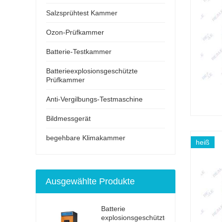
Salzsprühtest Kammer
Ozon-Prüfkammer
Batterie-Testkammer
Batterieexplosionsgeschützte
Prüfkammer
Anti-Vergilbungs-Testmaschine
Bildmessgerät
begehbare Klimakammer
heiß
Ausgewählte Produkte
Batterie
explosionsgeschützter