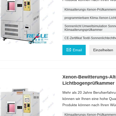
Klimaalterungs-Xenon-Prüfkammern
programmierbare Klima-Xenon-Lich
Sonnenlicht Umweltsimulation Son
Klimaalterungsprüfkammer
CE-Zertifikat Textil-Sonnenlichtecht

Email
Einzelheiten
Xenon-Bewitterungs-Al
Lichtbogenprüfkammer lu
Mehr als 20 Jahre Berufserfahru
können wir Ihnen eine hohe Quali
Produkte können nach Ihren Wü
Klimaalterungs-Xenon-Prüfkammern