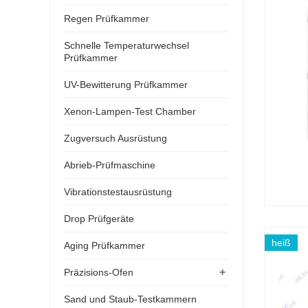
Regen Prüfkammer
Schnelle Temperaturwechsel
Prüfkammer
UV-Bewitterung Prüfkammer
Xenon-Lampen-Test Chamber
Zugversuch Ausrüstung
Abrieb-Prüfmaschine
Vibrationstestausrüstung
Drop Prüfgeräte
heiß
Aging Prüfkammer
+
Präzisions-Ofen
Sand und Staub-Testkammern