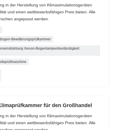
ng in der Herstellung von Klimasimulationsgeräten
tät und einen wettbewerbsfähigen Preis bieten. Alle
nschen angepasst werden.
tbogen-Bewitterungsprüfkammer
neneinstrahlung Xenon-Bogenlampenbeständigkeit
heitsprüfmaschine
Klimaprüfkammer für den Großhandel
ng in der Herstellung von Klimasimulationsgeräten
tät und einen wettbewerbsfähigen Preis bieten. Alle
nschen angepasst werden.