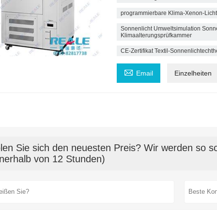
programmierbare Klima-Xenon-Lich
Sonnenlicht Umweltsimulation Son
Klimaalterungsprüfkammer
CE-Zertifikat Textil-Sonnenlichtecht

Email
Einzelheiten
len Sie sich den neuesten Preis? Wir werden so sc
nnerhalb von 12 Stunden)