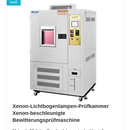
heiß
Xenon-Lichtbogenlampen-Prüfkammer
Xenon-beschleunigte
Bewitterungsprüfmaschine