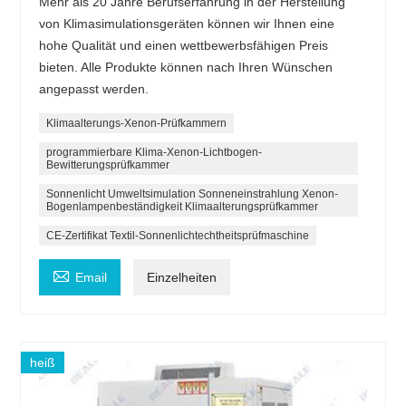
Mehr als 20 Jahre Berufserfahrung in der Herstellung
von Klimasimulationsgeräten können wir Ihnen eine
hohe Qualität und einen wettbewerbsfähigen Preis
bieten. Alle Produkte können nach Ihren Wünschen
angepasst werden.
Klimaalterungs-Xenon-Prüfkammern
programmierbare Klima-Xenon-Lichtbogen-
Bewitterungsprüfkammer
Sonnenlicht Umweltsimulation Sonneneinstrahlung Xenon-
Bogenlampenbeständigkeit Klimaalterungsprüfkammer
CE-Zertifikat Textil-Sonnenlichtechtheitsprüfmaschine

Email
Einzelheiten
heiß