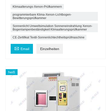
Klimaalterungs-Xenon-Prüfkammern
programmierbare Klima-Xenon-Lichtbogen-
Bewitterungsprüfkammer
Sonnenlicht Umweltsimulation Sonneneinstrahlung Xenon-
Bogenlampenbeständigkeit Klimaalterungsprüfkammer
CE-Zertifikat Textil-Sonnenlichtechtheitsprüfmaschine

Email
Einzelheiten
heiß