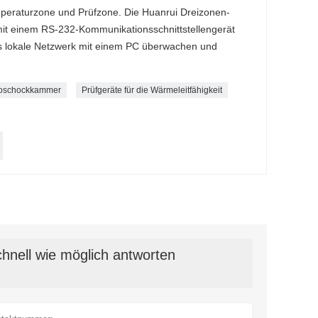
eraturzone und Prüfzone. Die Huanrui Dreizonen-
t einem RS-232-Kommunikationsschnittstellengerät
das lokale Netzwerk mit einem PC überwachen und
oschockkammer
Prüfgeräte für die Wärmeleitfähigkeit
hnell wie möglich antworten