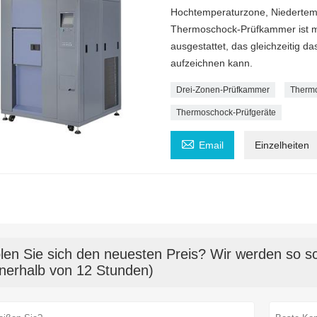
Hochtemperaturzone, Niedertemp
Thermoschock-Prüfkammer ist mi
ausgestattet, das gleichzeitig 
aufzeichnen kann.
Drei-Zonen-Prüfkammer
Therm
Thermoschock-Prüfgeräte

Email
Einzelheiten
len Sie sich den neuesten Preis? Wir werden so sc
nnerhalb von 12 Stunden)