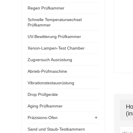
Regen Prüfkammer
Schnelle Temperaturwechsel
Prüfkammer
UV-Bewitterung Prüfkammer
Xenon-Lampen-Test Chamber
Zugversuch Ausrüstung
Abrieb-Prüfmaschine
Vibrationstestausrüstung
Drop Prüfgeräte
Ho
Aging Prüfkammer
(i
+
Präzisions-Ofen
Sand und Staub-Testkammern