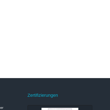
Zertifizierungen
er