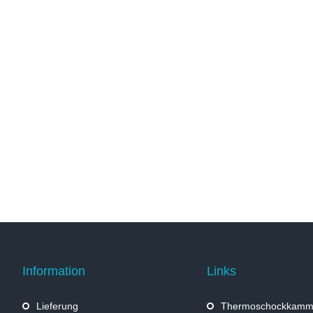
Information
Links
Lieferung
Thermoschockkamm