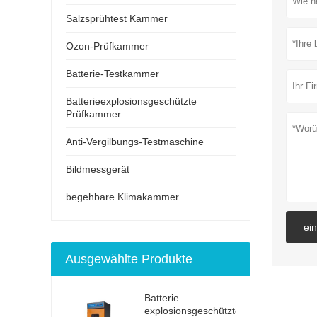
Salzsprühtest Kammer
Ozon-Prüfkammer
Batterie-Testkammer
Batterieexplosionsgeschützte
Prüfkammer
Anti-Vergilbungs-Testmaschine
Bildmessgerät
begehbare Klimakammer
ei
Ausgewählte Produkte
Batterie
explosionsgeschützter