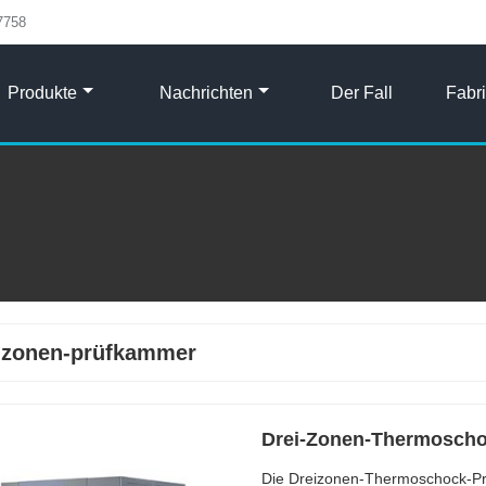
7758
Produkte
Nachrichten
Der Fall
Fabr
-zonen-prüfkammer
Drei-Zonen-Thermosch
Die Dreizonen-Thermoschock-Prüfk