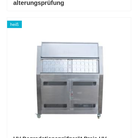
alterungsprüfung
heiß